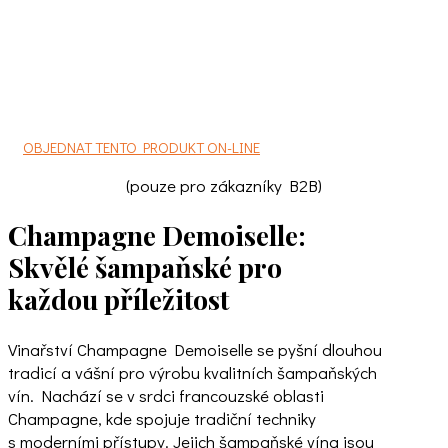
OBJEDNAT TENTO PRODUKT ON-LINE
(pouze pro zákazníky B2B)
Champagne Demoiselle:
Skvělé šampaňské pro
každou příležitost
Vinařství Champagne Demoiselle se pyšní dlouhou
tradicí a vášní pro výrobu kvalitních šampaňských
vín. Nachází se v srdci francouzské oblasti
Champagne, kde spojuje tradiční techniky
s moderními přístupy. Jejich šampaňské vína jsou