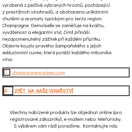
vyrobená z pečlivě vybraných hroznů, pocházející
z prestižních vinohradů, a obohacena unikátními
chutěmi a aromaty typickými pro tento region.
Champagne Demoiselle se zaměřuje na kvalitu,
vyváženost a elegantní styl, čímž přináší
nezapomenutelný zážitek při každém přípitku.
Objevte kouzlo pravého šampaňského s jejich
exkluzivními cuvée, která potěší každého milovníka
vína.
champagnevranken.com

#
ZPĚT NA NAŠE VINAŘSTVÍ
Všechny nabízené produkty lze objednat online (pro
registrované zákazníky), e-mailem nebo telefonicky.
S výběrem vám rádi poradíme. Kontaktujte nás.