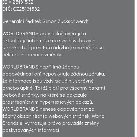
IČ = 25131532
DIČ: CZ25131532
Generální ředitel: Simon Zuckschwerdt
WORLDBRANDS pravidelně ověřuje a
aktualizuje informace na svých webových
stránkách. I přes tuto údržbu je možné, že se
některé informace změnily.
WORLDBRANDS nepřijímá žádnou
odpovědnost ani neposkytuje žádnou záruku,
že informace jsou vždy aktuální, správné
a/nebo úplné. Totéž platí pro všechny ostatní
webové stránky, na které se odkazuje
prostřednictvím hypertextových odkazů.
WORLDBRANDS nenese odpovědnost za
žádný obsah těchto webových stránek. World
Brands si vyhrazuje právo provádět změny
poskytovaných informací.