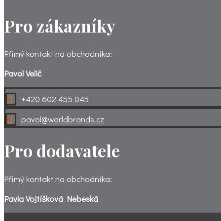
Pro zákazníky
Přímý kontakt na obchodníka:
Pavol Velič
+420 602 455 045

pavol@worldbrands.cz

Pro dodavatele
Přímý kontakt na obchodníka:
Pavla Vojtíšková Nebeská