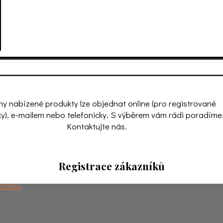
y nabízené produkty lze objednat online (pro registrované
y), e-mailem nebo telefonicky. S výběrem vám rádi poradíme
Kontaktujte nás.
Registrace zákazníků
ROVAT