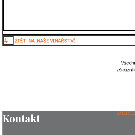
#
ZPĚT NA NAŠE VINAŘSTVÍ
Všechn
zákazník
REGIST
Kontakt