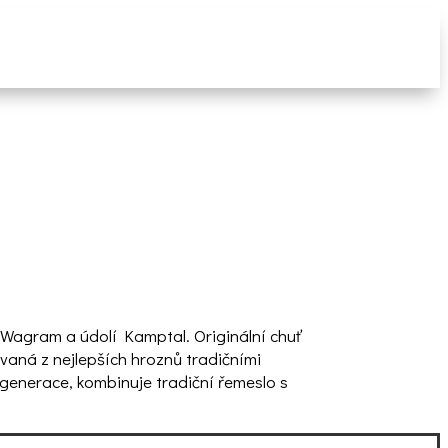
i Wagram a údolí Kamptal. Originální chuť
vaná z nejlepších hroznů tradičními
 generace, kombinuje tradiční řemeslo s