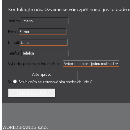
Kontaktujte nás. Ozveme se vám zpět hned, jak to bude
Jméno
Firma
E-mail
Telefon
Vyberte, prosím, jednu možnost
Vaše zpráva
.
.
Souhlasím se zpracováním osobních údajů
ODESLAT
WORLDBRANDS s.r.o.